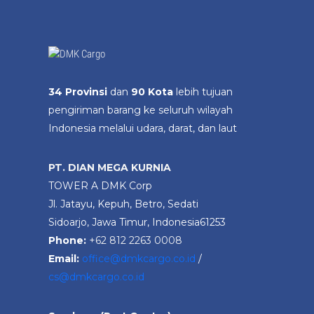
34 Provinsi
dan
90 Kota
lebih tujuan
pengiriman barang ke seluruh wilayah
Indonesia melalui udara, darat, dan laut
PT. DIAN MEGA KURNIA
TOWER A DMK Corp
Jl. Jatayu, Kepuh, Betro, Sedati
Sidoarjo, Jawa Timur, Indonesia61253
Phone:
+62 812 2263 0008
Email:
office@dmkcargo.co.id
/
cs@dmkcargo.co.id