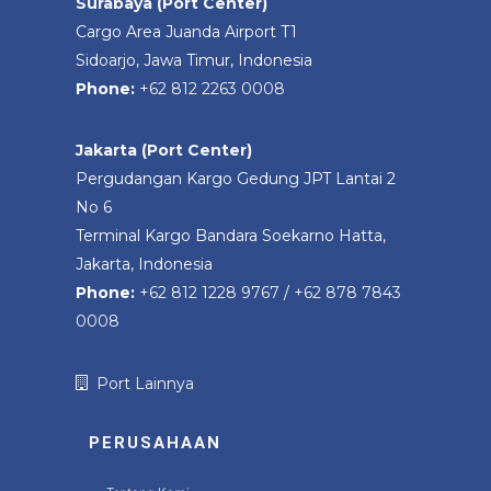
Surabaya (Port Center)
Cargo Area Juanda Airport T1
Sidoarjo, Jawa Timur, Indonesia
Phone:
+62 812 2263 0008
Jakarta (Port Center)
Pergudangan Kargo Gedung JPT Lantai 2
No 6
Terminal Kargo Bandara Soekarno Hatta,
Jakarta, Indonesia
Phone:
+62 812 1228 9767
/
+62 878 7843
0008
Port Lainnya
PERUSAHAAN