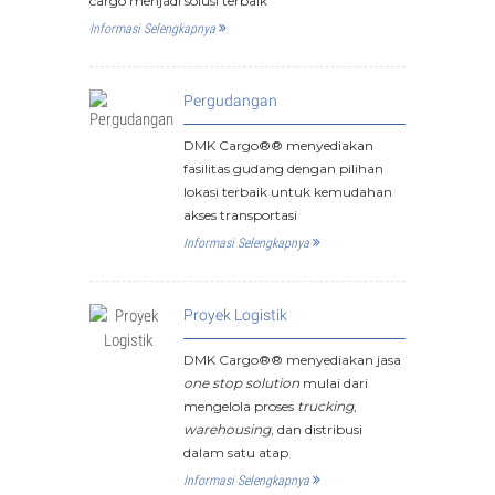
cargo menjadi solusi terbaik
Informasi Selengkapnya
Pergudangan
DMK Cargo®® menyediakan
fasilitas gudang dengan pilihan
lokasi terbaik untuk kemudahan
akses transportasi
Informasi Selengkapnya
Proyek Logistik
DMK Cargo®® menyediakan jasa
one stop solution
mulai dari
mengelola proses
trucking
,
warehousing
, dan distribusi
dalam satu atap
Informasi Selengkapnya