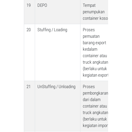
19
DEPO
Tempat
penumpukan
container kosong
20
Stuffing / Loading
Proses
pemuatan
barang export
kedalam
container atau
truck angkutan
(berlaku untuk
kegiatan export)
21
UnStuffing / Unloading
Proses
pembongkaran
dari dalam
container atau
truck angkutan
(berlaku untuk
kegiatan import)