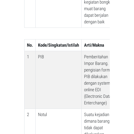
kegiatan bongkar
muat barang
dapat berjalan
dengan baik
No.
Kode/Singkatan/Istilah
Arti/Makna
1
PIB
Pemberitahan
Impor Barang.
pengisian form
PIB dilakukan
dengan system
online EDI
(Electronic Data
Enterchange)
2
Notul
Suatu kejadian
dimana barang
tidak dapat