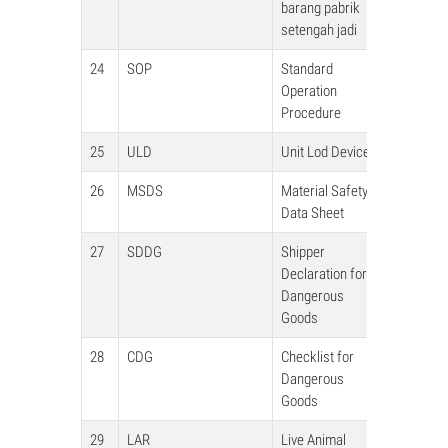
barang pabrik
setengah jadi
24
SOP
Standard
Operation
Procedure
25
ULD
Unit Lod Device
26
MSDS
Material Safety
Data Sheet
27
SDDG
Shipper
Declaration for
Dangerous
Goods
28
CDG
Checklist for
Dangerous
Goods
29
LAR
Live Animal