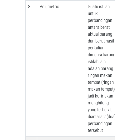
8
Volumetrix
Suatu istilah
untuk
perbandingan
antara berat
aktual barang
dan berat hasil
perkalian
dimensi barang,
istilah lain
adalah barang
ringan makan
tempat (ringan
makan tempat),
jadi kurir akan
menghitung
yang terberat
diantara 2 (dua)
perbandingan
tersebut