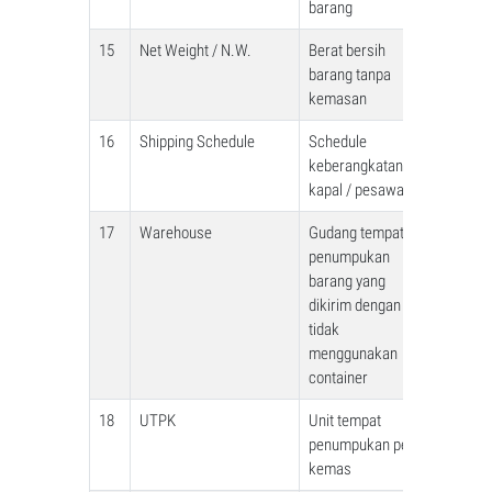
barang
15
Net Weight / N.W.
Berat bersih
barang tanpa
kemasan
16
Shipping Schedule
Schedule
keberangkatan
kapal / pesawat
17
Warehouse
Gudang tempat
penumpukan
barang yang
dikirim dengan
tidak
menggunakan
container
18
UTPK
Unit tempat
penumpukan peti
kemas