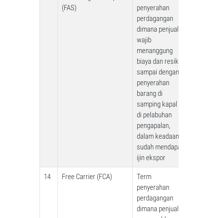
(FAS)
penyerahan
perdagangan
dimana penjual
wajib
menanggung
biaya dan resiko
sampai dengan
penyerahan
barang di
samping kapal
di pelabuhan
pengapalan,
dalam keadaan
sudah mendapat
ijin ekspor
14
Free Carrier (FCA)
Term
penyerahan
perdagangan
dimana penjual