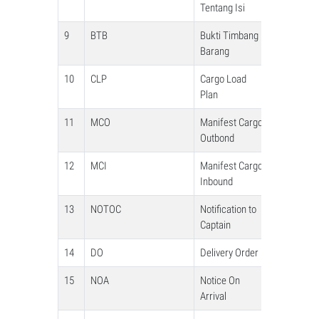
Tentang Isi
9
BTB
Bukti Timbang
Barang
10
CLP
Cargo Load
Plan
11
MCO
Manifest Cargo
Outbond
12
MCI
Manifest Cargo
Inbound
13
NOTOC
Notification to
Captain
14
DO
Delivery Order
15
NOA
Notice On
Arrival