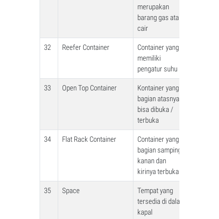
merupakan
barang gas atau
cair
32
Reefer Container
Container yang
memiliki
pengatur suhu
33
Open Top Container
Kontainer yang
bagian atasnya
bisa dibuka /
terbuka
34
Flat Rack Container
Container yang
bagian samping
kanan dan
kirinya terbuka
35
Space
Tempat yang
tersedia di dalam
kapal