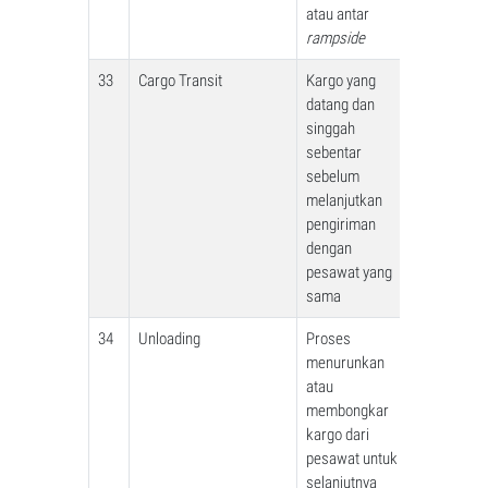
atau antar
rampside
33
Cargo Transit
Kargo yang
datang dan
singgah
sebentar
sebelum
melanjutkan
pengiriman
dengan
pesawat yang
sama
34
Unloading
Proses
menurunkan
atau
membongkar
kargo dari
pesawat untuk
selanjutnya