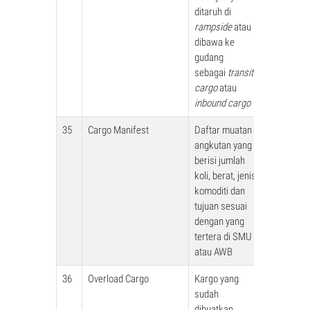
ditaruh di
rampside
atau
dibawa ke
gudang
sebagai
transit
cargo
atau
inbound cargo
35
Cargo Manifest
Daftar muatan
angkutan yang
berisi jumlah
koli, berat, jenis
komoditi dan
tujuan sesuai
dengan yang
tertera di SMU
atau AWB
36
Overload Cargo
Kargo yang
sudah
dibuatkan