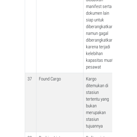
manifest serta
dokumen lain
siap untuk
diberangkatkan
namun gagal
diberangkatkan
karena terjadi
kelebihan
kapasitas muat
pesawat
37
Found Cargo
Kargo
ditemukan di
stasiun
tertentu yang
bukan
merupakan
stasiun
tujuannya