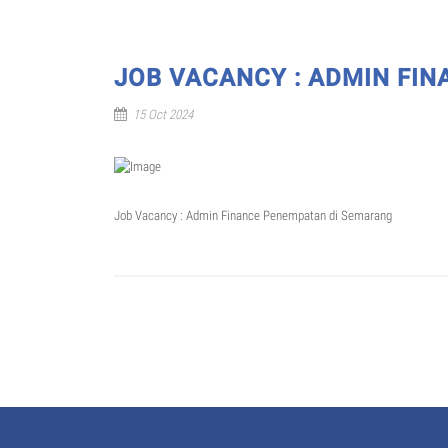
JOB VACANCY : ADMIN FI
15 Oct 2024
Job Vacancy : Admin Finance Penempatan di Semarang