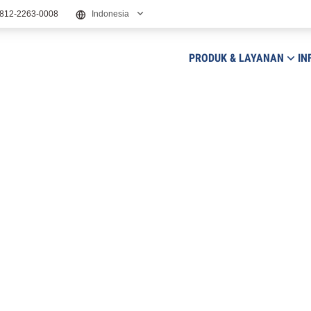
812-2263-0008
Indonesia
PRODUK & LAYANAN
IN