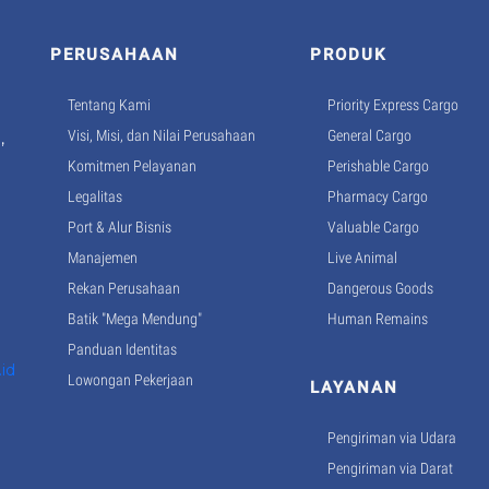
PERUSAHAAN
PRODUK
Tentang Kami
Priority Express Cargo
n
Visi, Misi, dan Nilai Perusahaan
General Cargo
,
Komitmen Pelayanan
Perishable Cargo
Legalitas
Pharmacy Cargo
Port & Alur Bisnis
Valuable Cargo
Manajemen
Live Animal
Rekan Perusahaan
Dangerous Goods
Batik "Mega Mendung"
Human Remains
Panduan Identitas
id
Lowongan Pekerjaan
LAYANAN
Pengiriman via Udara
Pengiriman via Darat