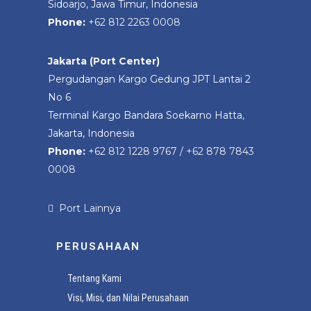
Sidoarjo, Jawa Timur, Indonesia
Phone:
+62 812 2263 0008
Jakarta (Port Center)
Pergudangan Kargo Gedung JPT Lantai 2
No 6
Terminal Kargo Bandara Soekarno Hatta,
Jakarta, Indonesia
Phone:
+62 812 1228 9767
/
+62 878 7843
0008
Port Lainnya
PERUSAHAAN
Tentang Kami
Visi, Misi, dan Nilai Perusahaan