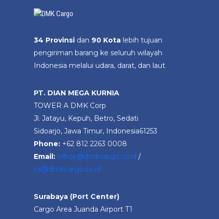
34 Provinsi
dan
90 Kota
lebih tujuan
pengiriman barang ke seluruh wilayah
Indonesia melalui udara, darat, dan laut
PT. DIAN MEGA KURNIA
TOWER A DMK Corp
Jl. Jatayu, Kepuh, Betro, Sedati
Sidoarjo, Jawa Timur, Indonesia61253
Phone:
+62 812 2263 0008
Email:
office@dmkcargo.co.id
/
cs@dmkcargo.co.id
Surabaya (Port Center)
Cargo Area Juanda Airport T1