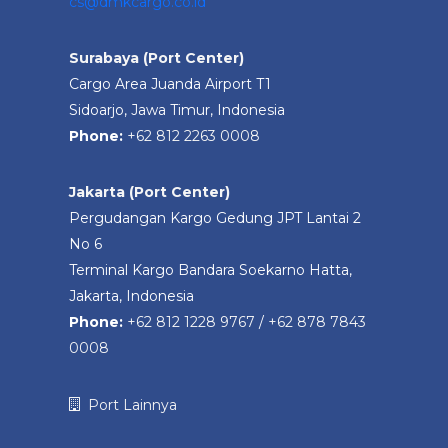
cs@dmkcargo.co.id
Surabaya (Port Center)
Cargo Area Juanda Airport T1
Sidoarjo, Jawa Timur, Indonesia
Phone:
+62 812 2263 0008
Jakarta (Port Center)
Pergudangan Kargo Gedung JPT Lantai 2
No 6
Terminal Kargo Bandara Soekarno Hatta,
Jakarta, Indonesia
Phone:
+62 812 1228 9767
/
+62 878 7843
0008
Port Lainnya