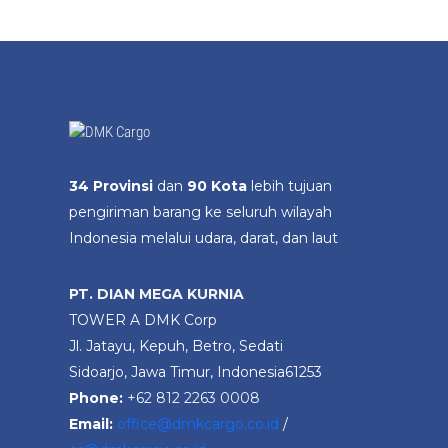
34 Provinsi
dan
90 Kota
lebih tujuan
pengiriman barang ke seluruh wilayah
Indonesia melalui udara, darat, dan laut
PT. DIAN MEGA KURNIA
TOWER A DMK Corp
Jl. Jatayu, Kepuh, Betro, Sedati
Sidoarjo, Jawa Timur, Indonesia61253
Phone:
+62 812 2263 0008
Email:
office@dmkcargo.co.id
/