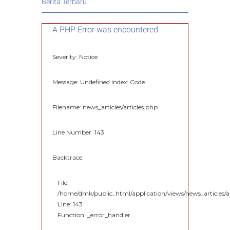
Berita Terbaru
A PHP Error was encountered
Severity: Notice
Message: Undefined index: Code
Filename: news_articles/articles.php
Line Number: 143
Backtrace:
File:
/home/dmk/public_html/application/views/news_articles/ar
Line: 143
Function: _error_handler