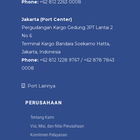
Phone:
+62 812 2263 0008
Jakarta (Port Center)
Pergudangan Kargo Gedung JPT Lantai 2
No 6
Terminal Kargo Bandara Soekarno Hatta,
Jakarta, Indonesia
Phone:
+62 812 1228 9767
/
+62 878 7843
0008
Port Lainnya
PERUSAHAAN
Tentang Kami
Visi, Misi, dan Nilai Perusahaan
Komitmen Pelayanan