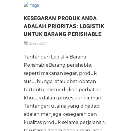
KESEGARAN PRODUK ANDA
ADALAH PRIORITAS: LOGISTIK
UNTUK BARANG PERISHABLE
02 Dec 2024
Tantangan Logistik Barang
PerishableBarang perishable,
seperti makanan segar, produk
susu, bunga, atau obat-obatan
tertentu, memerlukan perhatian
khusus dalam proses pengiriman.
Tantangan utama yang dihadapi
adalah menjaga kesegaran dan
kualitas produk selama perjalanan,
terutama dalam pengiriman jarak…