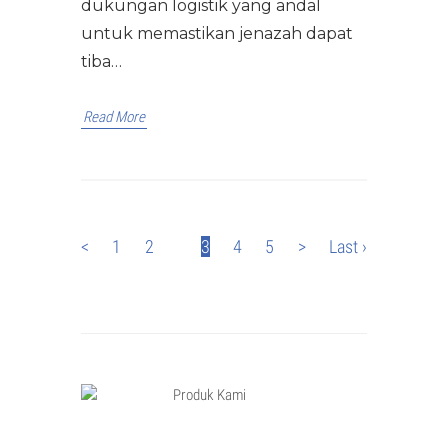
dukungan logistik yang andal
untuk memastikan jenazah dapat
tiba…
Read More
<
1
2
3
4
5
>
Last ›