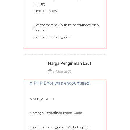
Line: 53
Function: view
File: /home/dmk/public_html/index.php
Line: 292
Function: require_once
Harga Pengiriman Laut
07 May 2026
A PHP Error was encountered
Severity: Notice
Message: Undefined index: Code
Filename: news_articles/articles.php