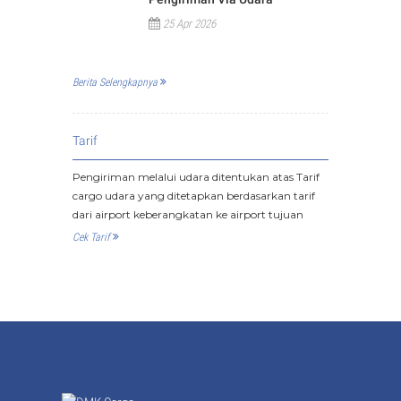
25 Apr 2026
Berita Selengkapnya
Tarif
Pengiriman melalui udara ditentukan atas Tarif
cargo udara yang ditetapkan berdasarkan tarif
dari airport keberangkatan ke airport tujuan
Cek Tarif