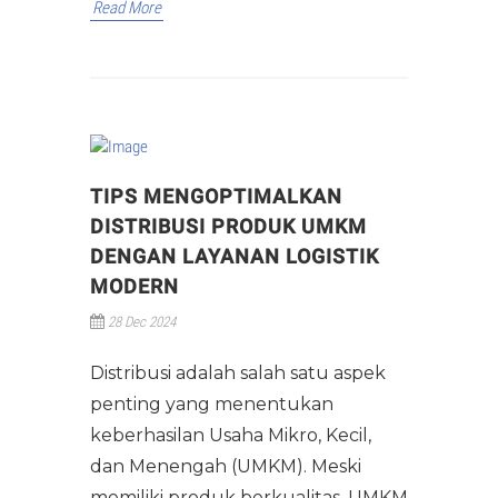
Read More
TIPS MENGOPTIMALKAN
DISTRIBUSI PRODUK UMKM
DENGAN LAYANAN LOGISTIK
MODERN
28 Dec 2024
Distribusi adalah salah satu aspek
penting yang menentukan
keberhasilan Usaha Mikro, Kecil,
dan Menengah (UMKM). Meski
memiliki produk berkualitas, UMKM