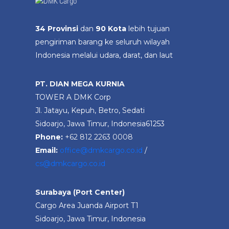
34 Provinsi
dan
90 Kota
lebih tujuan
pengiriman barang ke seluruh wilayah
Indonesia melalui udara, darat, dan laut
PT. DIAN MEGA KURNIA
TOWER A DMK Corp
Jl. Jatayu, Kepuh, Betro, Sedati
Sidoarjo, Jawa Timur, Indonesia61253
Phone:
+62 812 2263 0008
Email:
office@dmkcargo.co.id
/
cs@dmkcargo.co.id
Surabaya (Port Center)
Cargo Area Juanda Airport T1
Sidoarjo, Jawa Timur, Indonesia