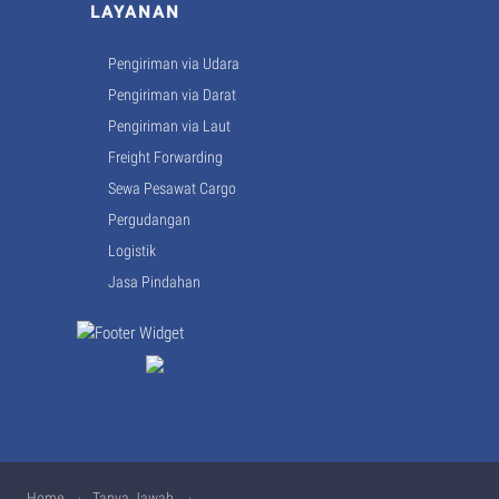
LAYANAN
Pengiriman via Udara
Pengiriman via Darat
Pengiriman via Laut
Freight Forwarding
Sewa Pesawat Cargo
Pergudangan
Logistik
Jasa Pindahan
Home
·
Tanya Jawab
·