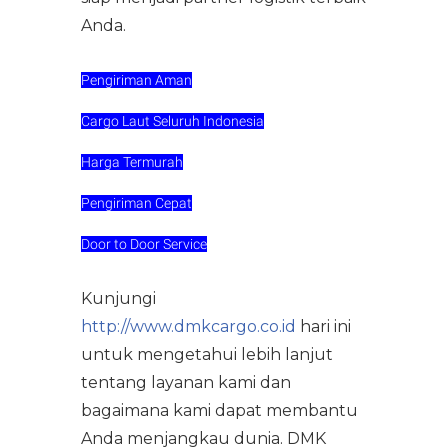
Anda.
Pengiriman Aman
Cargo Laut Seluruh Indonesia
Harga Termurah
Pengiriman Cepat
Door to Door Service
Kunjungi
http://www.dmkcargo.co.id
hari ini
untuk mengetahui lebih lanjut
tentang layanan kami dan
bagaimana kami dapat membantu
Anda menjangkau dunia. DMK