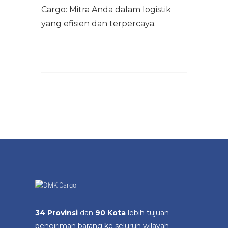
Cargo: Mitra Anda dalam logistik
yang efisien dan terpercaya.
34 Provinsi
dan
90 Kota
lebih tujuan
pengiriman barang ke seluruh wilayah