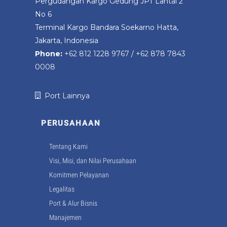
Pergudangan Kargo Gedung JPT Lantai 2
No 6
Terminal Kargo Bandara Soekarno Hatta,
Jakarta, Indonesia
Phone:
+62 812 1228 9767
/
+62 878 7843
0008
Port Lainnya
PERUSAHAAN
Tentang Kami
Visi, Misi, dan Nilai Perusahaan
Komitmen Pelayanan
Legalitas
Port & Alur Bisnis
Manajemen