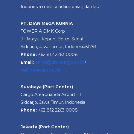
Indonesia melalui udara, darat, dan laut
PT. DIAN MEGA KURNIA
TOWER A DMK Corp
Jl. Jatayu, Kepuh, Betro, Sedati
Sidoarjo, Jawa Timur, Indonesia61253
Phone:
+62 812 2263 0008
Email:
office@dmkcargo.co.id
/
cs@dmkcargo.co.id
Surabaya (Port Center)
Cargo Area Juanda Airport T1
Sidoarjo, Jawa Timur, Indonesia
Phone:
+62 812 2263 0008
Jakarta (Port Center)